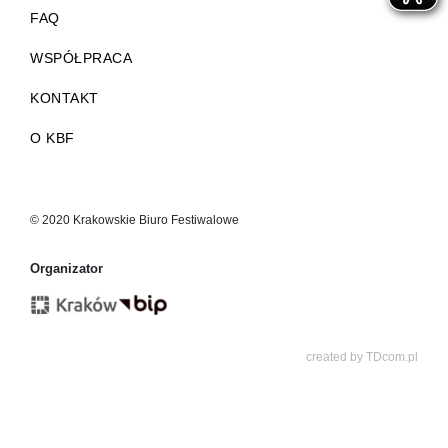
FAQ
WSPÓŁPRACA
KONTAKT
O KBF
© 2020 Krakowskie Biuro Festiwalowe
Organizator
created by
TDcom.pl