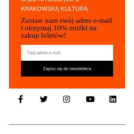
KRAKOWSKĄ KULTURĄ
Zostaw nam swój adres e-mail
i otrzymaj 10% zniżki na
zakup biletów!
Twój adres e-mail