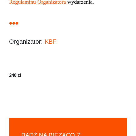
Regulaminu Organizatora
wydarzenia.
Organizator:
KBF
240 zł
BĄDŹ NA BIEŻĄCO Z