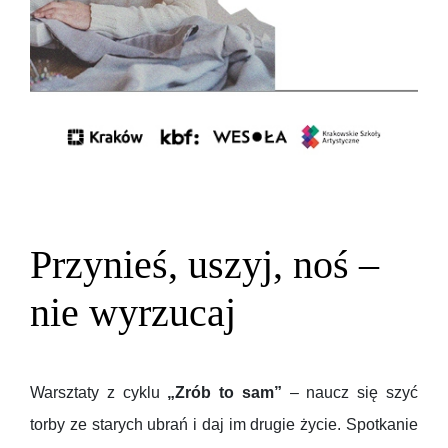
Przynieś, uszyj, noś –
nie wyrzucaj
Warsztaty z cyklu
„Zrób to sam”
– naucz się szyć
torby ze starych ubrań i daj im drugie życie. Spotkanie