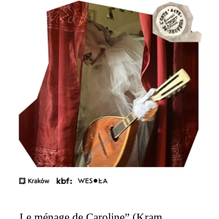
„Le ménage de Caroline” (Kram