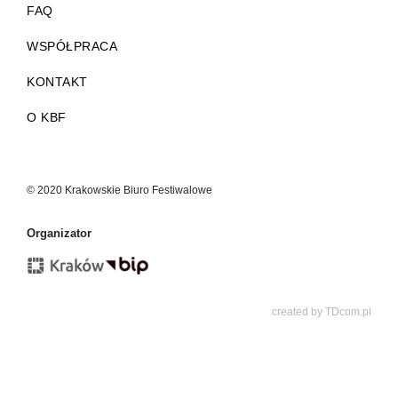
FAQ
WSPÓŁPRACA
KONTAKT
O KBF
© 2020 Krakowskie Biuro Festiwalowe
Organizator
created by
TDcom.pl