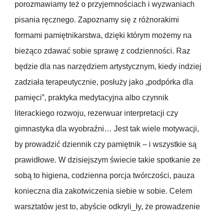
porozmawiamy też o przyjemnościach i wyzwaniach
pisania ręcznego. Zapoznamy się z różnorakimi
formami pamiętnikarstwa, dzięki którym możemy na
bieżąco zdawać sobie sprawę z codzienności. Raz
będzie dla nas narzędziem artystycznym, kiedy indziej
zadziała terapeutycznie, posłuży jako „podpórka dla
pamięci”, praktyka medytacyjna albo czynnik
literackiego rozwoju, rezerwuar interpretacji czy
gimnastyka dla wyobraźni… Jest tak wiele motywacji,
by prowadzić dziennik czy pamiętnik – i wszystkie są
prawidłowe. W dzisiejszym świecie takie spotkanie ze
sobą to higiena, codzienna porcja twórczości, pauza
konieczna dla zakotwiczenia siebie w sobie. Celem
warsztatów jest to, abyście odkryli_ły, że prowadzenie