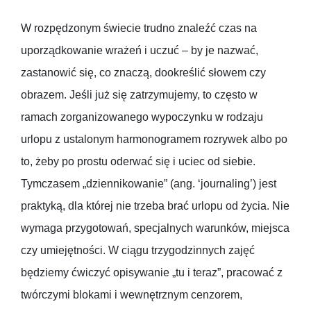
W rozpędzonym świecie trudno znaleźć czas na
uporządkowanie wrażeń i uczuć – by je nazwać,
zastanowić się, co znaczą, dookreślić słowem czy
obrazem. Jeśli już się zatrzymujemy, to często w
ramach zorganizowanego wypoczynku w rodzaju
urlopu z ustalonym harmonogramem rozrywek albo po
to, żeby po prostu oderwać się i uciec od siebie.
Tymczasem „dziennikowanie” (ang. ‘journaling’) jest
praktyką, dla której nie trzeba brać urlopu od życia. Nie
wymaga przygotowań, specjalnych warunków, miejsca
czy umiejętności. W ciągu trzygodzinnych zajęć
będziemy ćwiczyć opisywanie „tu i teraz”, pracować z
twórczymi blokami i wewnętrznym cenzorem,