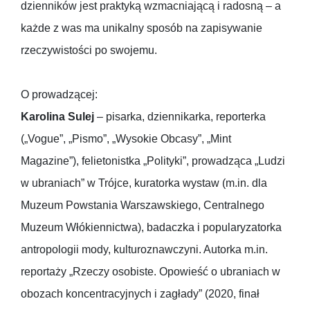
dzienników jest praktyką wzmacniającą i radosną – a
każde z was ma unikalny sposób na zapisywanie
rzeczywistości po swojemu.
O prowadzącej:
Karolina Sulej
– pisarka, dziennikarka, reporterka
(„Vogue”, „Pismo”, „Wysokie Obcasy”, „Mint
Magazine”), felietonistka „Polityki”, prowadząca „Ludzi
w ubraniach” w Trójce, kuratorka wystaw (m.in. dla
Muzeum Powstania Warszawskiego, Centralnego
Muzeum Włókiennictwa), badaczka i popularyzatorka
antropologii mody, kulturoznawczyni. Autorka m.in.
reportaży „Rzeczy osobiste. Opowieść o ubraniach w
obozach koncentracyjnych i zagłady” (2020, finał