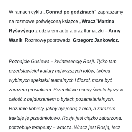
W ramach cyklu
„Conrad po godzinach”
zapraszamy
na rozmowę poświęconą książce
„Wracz”
Martina
Ryšavýego
z udziałem autora oraz tłumaczki –
Anny
Wanik
. Rozmowę poprowadzi
Grzegorz Jankowicz.
Poznajcie Gusiewa – kwintesencję Rosji. Tylko tam
przedstawiciel kultury najwyższych lotów, twórca
wybitnych spektakli teatralnych i filozof, może być
zarazem prostakiem. Przenikliwe oceny świata łączy w
całość z bajdurzeniem o bytach pozamaterialnych.
Rozumie kobiety, jakby był jedną z nich, a zarazem
traktuje je przedmiotowo. Rosja jest ciężko zaburzona,
potrzebuje terapeuty – wracza. Wracz jest Rosją, lecz