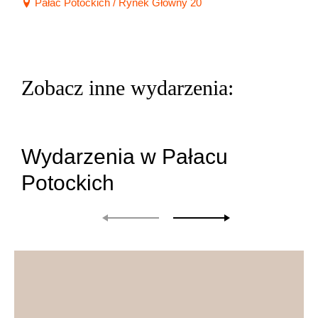
Pałac Potockich / Rynek Główny 20
Zobacz inne wydarzenia:
Wydarzenia w Pałacu
Potockich