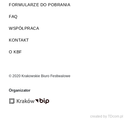
FORMULARZE DO POBRANIA
FAQ
WSPÓŁPRACA
KONTAKT
O KBF
© 2020 Krakowskie Biuro Festiwalowe
Organizator
created by
TDcom.pl