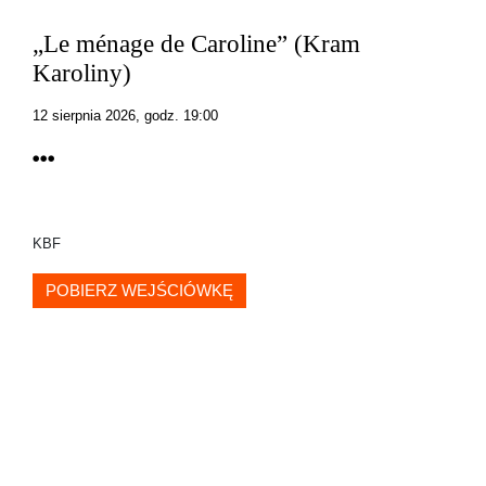
„Le ménage de Caroline” (Kram
Karoliny)
12 sierpnia 2026, godz. 19:00
KBF
POBIERZ WEJŚCIÓWKĘ