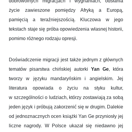
dobrowolnych migracjach i wygnaniach, odsłania
życie zawieszone pomiędzy Afryką a Europą,
pamięcią a teraźniejszością. Kluczowa w jego
tekstach staje się próba opowiedzenia własnej historii,
pomimo różnego rodzaju opresji.
Doświadczenie migracji jest także jednym z głównych
tematów pisarstwa chińskiej autorki
Yan Ge
, która
tworzy w języku mandaryńskim i angielskim. Jej
literatura opowiada o życiu na styku kultur,
w szczególności o ludziach, którzy zostawiają za sobą
jeden język i próbują zakorzenić się w drugim. Dalekie
od jednoznacznych ocen książki Yan Ge przyniosły jej
liczne nagrody. W Polsce ukazał się niedawno jej