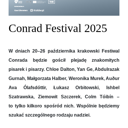
Conrad Festival 2025
W dniach 20–26 października krakowski Festiwal
Conrada będzie gościł plejadę znakomitych
pisarek i pisarzy. Chloe Dalton, Yan Ge, Abdulrazak
Gurnah, Małgorzata Halber, Weronika Murek, Auður
Ava Ólafsdóttir, Łukasz Orbitowski, Ishbel
Szatrawska, Ziemowit Szczerek, Colm Tóibín –
to tylko kilkoro spośród nich. Wspólnie będziemy
szukać szczególnego rodzaju nadziei.