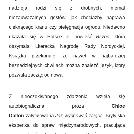
nadzieja rodzi się z drobnych, niemal
niezauważalnych gestów, jak chociażby naprawa
cieknącego kranu czy pielęgnacja ogrodu. Niedawno
ukazała się w Polsce jej powieść
Blizna
, która
otrzymała Literacką Nagrodę Rady Nordyckiej.
Książka przekonuje, że nawet w najbardziej
beznadziejnych chwilach można znaleźć język, który
pozwala zacząć od nowa.
Z nieoczekiwanego zdarzenia wzięła się
autobiograficzna proza
Chloe
Dalton
zatytułowana
Jak wychować zająca.
Brytyjska
ekspertka do spraw międzynarodowych, pracująca