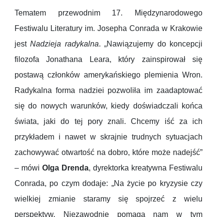
Tematem przewodnim 17. Międzynarodowego
Festiwalu Literatury im. Josepha Conrada w Krakowie
jest
Nadzieja radykalna
. „Nawiązujemy do koncepcji
filozofa Jonathana Leara, który zainspirował się
postawą członków amerykańskiego plemienia Wron.
Radykalna forma nadziei pozwoliła im zaadaptować
się do nowych warunków, kiedy doświadczali końca
świata, jaki do tej pory znali. Chcemy iść za ich
przykładem i nawet w skrajnie trudnych sytuacjach
zachowywać otwartość na dobro, które może nadejść”
– mówi
Olga Drenda
, dyrektorka kreatywna Festiwalu
Conrada, po czym dodaje: „Na życie po kryzysie czy
wielkiej zmianie staramy się spojrzeć z wielu
perspektyw. Niezawodnie pomaga nam w tym