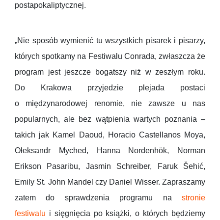
postapokaliptycznej.
„Nie sposób wymienić tu wszystkich pisarek i pisarzy,
których spotkamy na Festiwalu Conrada, zwłaszcza że
program jest jeszcze bogatszy niż w zeszłym roku.
Do Krakowa przyjedzie plejada postaci
o międzynarodowej renomie, nie zawsze u nas
popularnych, ale bez wątpienia wartych poznania –
takich jak Kamel Daoud, Horacio Castellanos Moya,
Ołeksandr Myched, Hanna Nordenhök, Norman
Erikson Pasaribu, Jasmin Schreiber, Faruk Šehić,
Emily St. John Mandel czy Daniel Wisser. Zapraszamy
zatem do sprawdzenia programu na
stronie
festiwalu
i sięgnięcia po książki, o których będziemy