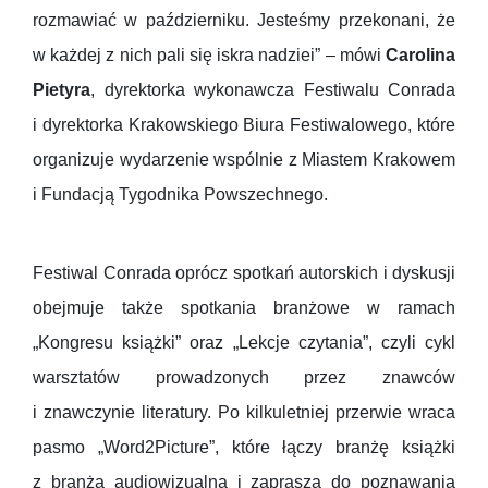
rozmawiać w październiku. Jesteśmy przekonani, że
w każdej z nich pali się iskra nadziei” – mówi
Carolina
Pietyra
, dyrektorka wykonawcza Festiwalu Conrada
i dyrektorka Krakowskiego Biura Festiwalowego, które
organizuje wydarzenie wspólnie z Miastem Krakowem
i Fundacją Tygodnika Powszechnego.
Festiwal Conrada oprócz spotkań autorskich i dyskusji
obejmuje także spotkania branżowe w ramach
„Kongresu książki” oraz „Lekcje czytania”, czyli cykl
warsztatów prowadzonych przez znawców
i znawczynie literatury. Po kilkuletniej przerwie wraca
pasmo „Word2Picture”, które łączy branżę książki
z branżą audiowizualną i zaprasza do poznawania