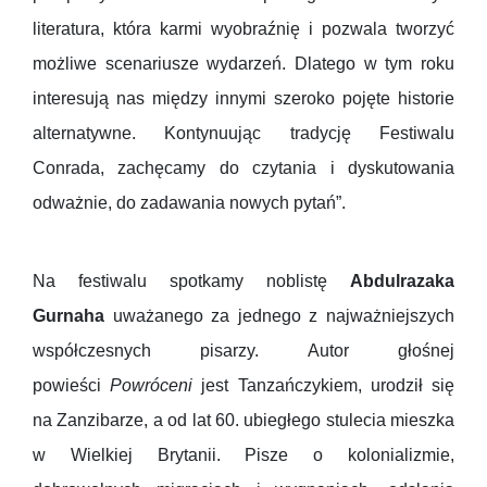
literatura, która karmi wyobraźnię i pozwala tworzyć
możliwe scenariusze wydarzeń. Dlatego w tym roku
interesują nas między innymi szeroko pojęte historie
alternatywne. Kontynuując tradycję Festiwalu
Conrada, zachęcamy do czytania i dyskutowania
odważnie, do zadawania nowych pytań”.
Na festiwalu spotkamy noblistę
Abdulrazaka
Gurnaha
uważanego za jednego z najważniejszych
współczesnych pisarzy. Autor głośnej
powieści
Powróceni
jest Tanzańczykiem, urodził się
na Zanzibarze, a od lat 60. ubiegłego stulecia mieszka
w Wielkiej Brytanii. Pisze o kolonializmie,