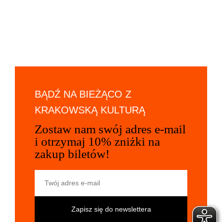
BĄDŹ NA BIEŻĄCO Z
KRAKOWSKĄ KULTURĄ
Zostaw nam swój adres e-mail
i otrzymaj 10% zniżki na
zakup biletów!
Twój adres e-mail