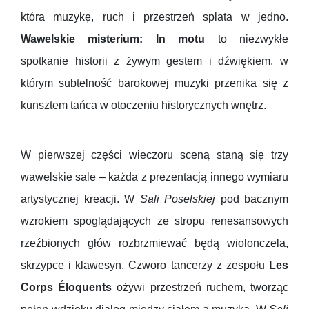
która muzykę, ruch i przestrzeń splata w jedno.
Wawelskie misterium: In motu
to niezwykłe
spotkanie historii z żywym gestem i dźwiękiem, w
którym subtelność barokowej muzyki przenika się z
kunsztem tańca w otoczeniu historycznych wnętrz.
W pierwszej części wieczoru sceną staną się trzy
wawelskie sale – każda z prezentacją innego wymiaru
artystycznej kreacji. W
Sali Poselskiej
pod bacznym
wzrokiem spoglądających ze stropu renesansowych
rzeźbionych głów rozbrzmiewać będą wiolonczela,
skrzypce i klawesyn. Czworo tancerzy z zespołu
Les
Corps Éloquents
ożywi przestrzeń ruchem, tworząc