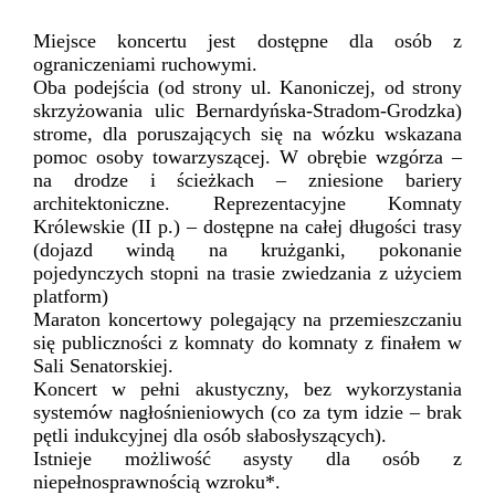
Miejsce koncertu jest dostępne dla osób z
ograniczeniami ruchowymi.
Oba podejścia (od strony ul. Kanoniczej, od strony
skrzyżowania ulic Bernardyńska-Stradom-Grodzka)
strome, dla poruszających się na wózku wskazana
pomoc osoby towarzyszącej. W obrębie wzgórza –
na drodze i ścieżkach – zniesione bariery
architektoniczne. Reprezentacyjne Komnaty
Królewskie (II p.) – dostępne na całej długości trasy
(dojazd windą na krużganki, pokonanie
pojedynczych stopni na trasie zwiedzania z użyciem
platform)
Maraton koncertowy polegający na przemieszczaniu
się publiczności z komnaty do komnaty z finałem w
Sali Senatorskiej.
Koncert w pełni akustyczny, bez wykorzystania
systemów nagłośnieniowych (co za tym idzie – brak
pętli indukcyjnej dla osób słabosłyszących).
Istnieje możliwość asysty dla osób z
niepełnosprawnością wzroku*.