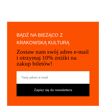
BĄDŹ NA BIEŻĄCO Z
KRAKOWSKĄ KULTURĄ
Zostaw nam swój adres e-mail
i otrzymaj 10% zniżki na
zakup biletów!
Twój adres e-mail