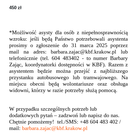
450 zł
*Możliwość asysty dla osób z niepełnosprawnością
wzroku: jeśli będą Państwo potrzebowali asystenta
prosimy o zgłoszenie do 31 marca 2025 poprzez
mail na adres: barbara.zajac@kbf.krakow.pl lub
telefonicznie (tel. 604 483402 - to numer Barbary
Zając, koordynatorki dostępności w KBF). Razem z
asystentem będzie można przejść z najbliższego
przystanku autobusowego lub tramwajowego. Na
miejscu obecni będą wolontariusze oraz obsługa
widowni, którzy w razie potrzeby służą pomocą.
W przypadku szczególnych potrzeb lub
dodatkowych pytań – zadzwoń lub napisz do nas.
Chętnie pomożemy! tel./SMS: +48 604 483 402 /
mail:
barbara.zajac@kbf.krakow.pl