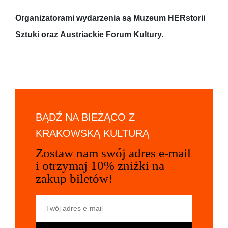
Organizatorami wydarzenia są Muzeum HERstorii
Sztuki oraz Austriackie Forum Kultury.
BĄDŹ NA BIEŻĄCO Z
KRAKOWSKĄ KULTURĄ
Zostaw nam swój adres e-mail
i otrzymaj 10% zniżki na
zakup biletów!
Twój adres e-mail