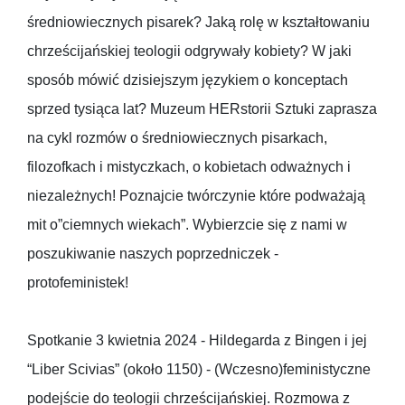
średniowiecznych pisarek? Jaką rolę w kształtowaniu
chrześcijańskiej teologii odgrywały kobiety? W jaki
sposób mówić dzisiejszym językiem o konceptach
sprzed tysiąca lat? Muzeum HERstorii Sztuki zaprasza
na cykl rozmów o średniowiecznych pisarkach,
filozofkach i mistyczkach, o kobietach odważnych i
niezależnych! Poznajcie twórczynie które podważają
mit o”ciemnych wiekach”. Wybierzcie się z nami w
poszukiwanie naszych poprzedniczek -
protofeministek!
Spotkanie 3 kwietnia 2024 - Hildegarda z Bingen i jej
“Liber Scivias” (około 1150) - (Wczesno)feministyczne
podejście do teologii chrześcijańskiej. Rozmowa z