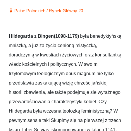
Pałac Potockich / Rynek Główny 20
Hildegarda z Bingen(1098-1179)
była benedyktyńską
mniszką, a już za życia cenioną mistyczką,
doradczynią w kwestiach życiowych oraz konsultantką
władz kościelnych i politycznych. W swoim
trzytomowym teologicznym opus magnum nie tylko
przedstawia zaskakującą wizję chrześcijańskiej
historii zbawienia, ale także podejmuje się wyraźnego
przewartościowania charakterystyki kobiet. Czy
Hildegarda była wczesna teolożką feministyczną? W
pewnym sensie tak! Skupimy się na pierwszej z trzech
ksiąg, Liber Scivias, skomponowanej w latach 1141-