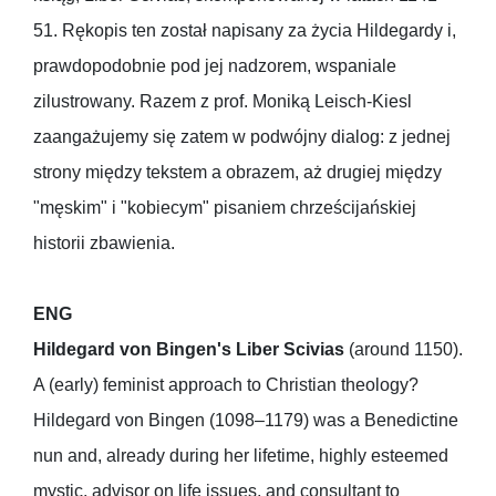
51. Rękopis ten został napisany za życia Hildegardy i,
prawdopodobnie pod jej nadzorem, wspaniale
zilustrowany. Razem z prof. Moniką Leisch-Kiesl
zaangażujemy się zatem w podwójny dialog: z jednej
strony między tekstem a obrazem, aż drugiej między
"męskim" i "kobiecym" pisaniem chrześcijańskiej
historii zbawienia.
ENG
Hildegard von Bingen's Liber Scivias
(around 1150).
A (early) feminist approach to Christian theology?
Hildegard von Bingen (1098–1179) was a Benedictine
nun and, already during her lifetime, highly esteemed
mystic, advisor on life issues, and consultant to