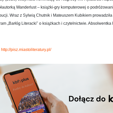
ółautorką Wanderlust – książki-gry komputerowej o podróżowani
ucji. Wraz z Sylwią Chutnik i Mateuszem Kubikiem prowadziła p
am „Barłóg Literacki" o książkach i czytelnictwie. Absolwentka 
:
http://pisz.miastoliteratury.pl/