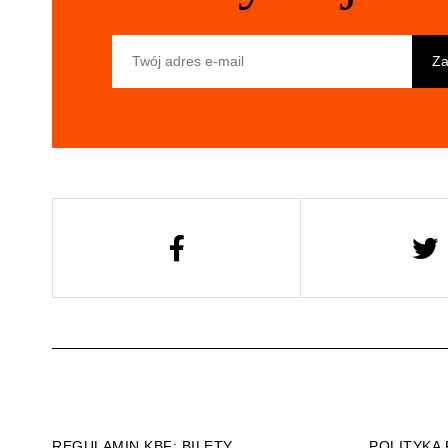
Twój adres e-mail
REGULAMIN KBF: BILETY
POLITYKA