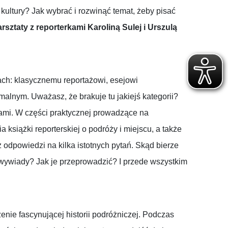
 kultury? Jak wybrać i rozwinąć temat, żeby pisać
sztaty z reporterkami Karoliną Sulej i Urszulą
cach: klasycznemu reportażowi, esejowi
malnym. Uważasz, że brakuje tu jakiejś kategorii?
ami. W części praktycznej prowadzące na
siążki reporterskiej o podróży i miejscu, a także
odpowiedzi na kilka istotnych pytań. Skąd bierze
wywiady? Jak je przeprowadzić? I przede wszystkim
zenie fascynującej historii podróżniczej. Podczas