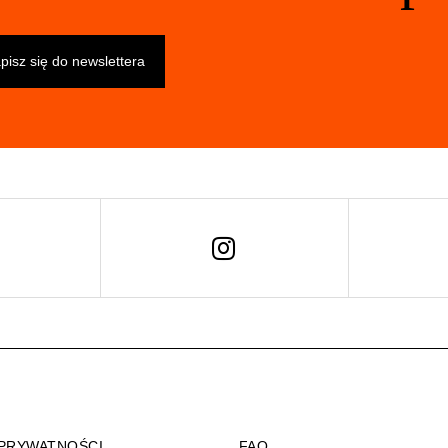
 PRYWATNOŚCI
FAQ