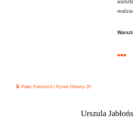
warszta
realizac
Warszt
Pałac Potockich / Rynek Główny 20
Urszula Jabłoń