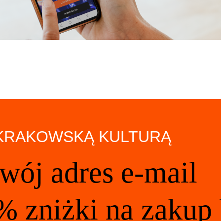
 KRAKOWSKĄ KULTURĄ
wój adres e-mail
% zniżki na zakup 