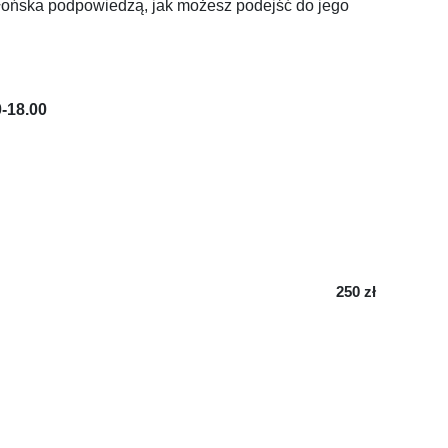
błońska podpowiedzą, jak możesz podejść do jego
-18.00
250 zł