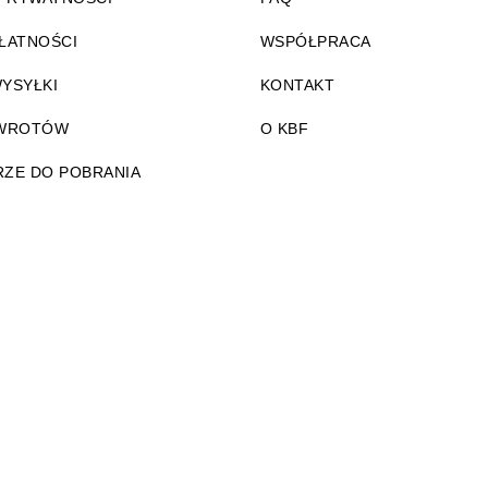
ŁATNOŚCI
WSPÓŁPRACA
YSYŁKI
KONTAKT
ZWROTÓW
O KBF
ZE DO POBRANIA