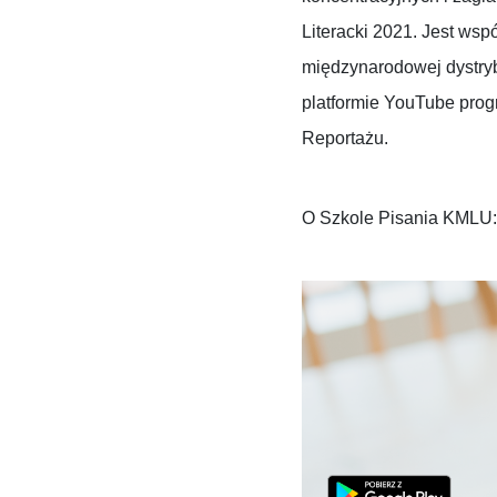
Literacki 2021. Jest wsp
międzynarodowej dystryb
platformie YouTube progr
Reportażu.
O Szkole Pisania KMLU