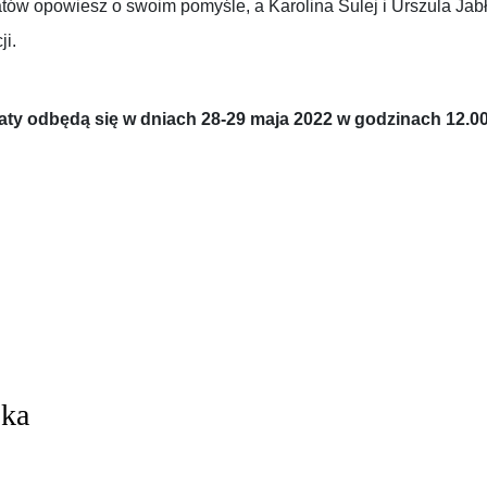
tów opowiesz o swoim pomyśle, a Karolina Sulej i Urszula Ja
ji.
aty odbędą się w dniach 28-29 maja 2022 w godzinach 12.00
ska