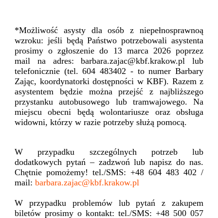
*Możliwość asysty dla osób z niepełnosprawnoą
wzroku: jeśli będą Państwo potrzebowali asystenta
prosimy o zgłoszenie do 13 marca 2026 poprzez
mail na adres: barbara.zajac@kbf.krakow.pl lub
telefonicznie (tel. 604 483402 - to numer Barbary
Zając, koordynatorki dostępności w KBF). Razem z
asystentem będzie można przejść z najbliższego
przystanku autobusowego lub tramwajowego. Na
miejscu obecni będą wolontariusze oraz obsługa
widowni, którzy w razie potrzeby służą pomocą.
W przypadku szczególnych potrzeb lub
dodatkowych pytań – zadzwoń lub napisz do nas.
Chętnie pomożemy! tel./SMS: +48 604 483 402 /
mail:
barbara.zajac@kbf.krakow.pl
W przypadku problemów lub pytań z zakupem
biletów prosimy o kontakt: tel./SMS: +48 500 057