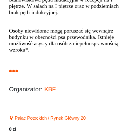
piętrze. W salach na I piętrze oraz w podziemiach
brak pętli indukcyjnej.
Osoby niewidome mogą poruszać się wewnątrz
budynku w obecności psa przewodnika. Istnieje
możliwość asysty dla osób z niepełnosprawnością
wzroku*.
Organizator:
KBF
Pałac Potockich / Rynek Główny 20
0 zł