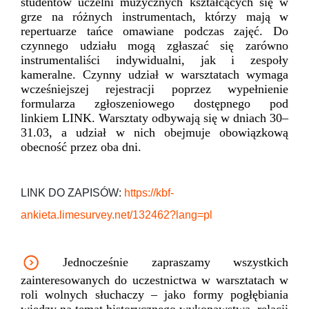
studentów uczelni muzycznych kształcących się w
grze na różnych instrumentach, którzy mają w
repertuarze tańce omawiane podczas zajęć. Do
czynnego udziału mogą zgłaszać się zarówno
instrumentaliści indywidualni, jak i zespoły
kameralne. Czynny udział w warsztatach wymaga
wcześniejszej rejestracji poprzez wypełnienie
formularza zgłoszeniowego dostępnego pod
linkiem LINK. Warsztaty odbywają się w dniach 30–
31.03, a udział w nich obejmuje obowiązkową
obecność przez oba dni.
LINK DO ZAPISÓW:
https://kbf-
ankieta.limesurvey.net/132462?lang=pl
Jednocześnie zapraszamy wszystkich
zainteresowanych do uczestnictwa w warsztatach w
roli wolnych słuchaczy – jako formy pogłębiania