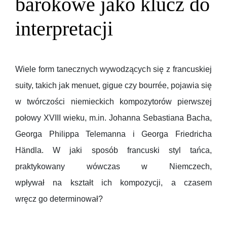
barokowe jako klucz do
interpretacji
Wiele form tanecznych wywodzących się z francuskiej
suity, takich jak menuet, gigue czy bourrée, pojawia się
w twórczości niemieckich kompozytorów pierwszej
połowy XVIII wieku, m.in. Johanna Sebastiana Bacha,
Georga Philippa Telemanna i Georga Friedricha
Händla. W jaki sposób francuski styl tańca,
praktykowany wówczas w Niemczech,
wpływał na kształt ich kompozycji, a czasem
wręcz go determinował?