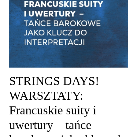
STRINGS DAYS!
WARSZTATY:
Francuskie suity i
uwertury – tańce