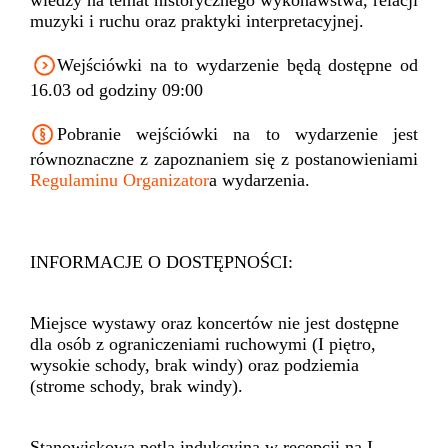
wiedzy na temat historycznego wykonawstwa, relacji
muzyki i ruchu oraz praktyki interpretacyjnej.
Wejściówki na to wydarzenie będą dostępne od
16.03 od godziny 09:00
Pobranie wejściówki na to wydarzenie jest
równoznaczne z zapoznaniem się z postanowieniami
Regulaminu Organizator
a wydarzenia.
INFORMACJE O DOSTĘPNOŚCI:
Miejsce wystawy oraz koncertów nie jest dostępne
dla osób z ograniczeniami ruchowymi (I piętro,
wysokie schody, brak windy) oraz podziemia
(strome schody, brak windy).
Stanowiskowa pętla indukcyjna w recepcji na I