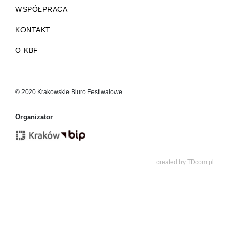
WSPÓŁPRACA
KONTAKT
O KBF
© 2020 Krakowskie Biuro Festiwalowe
Organizator
created by
TDcom.pl