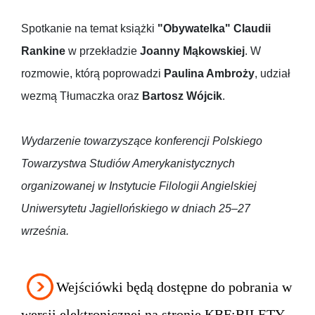
Spotkanie na temat książki
"Obywatelka" Claudii
Rankine
w przekładzie
Joanny Mąkowskiej
. W
rozmowie, którą poprowadzi
Paulina Ambroży
, udział
wezmą Tłumaczka oraz
Bartosz Wójcik
.
Wydarzenie towarzyszące konferencji Polskiego
Towarzystwa Studiów Amerykanistycznych
organizowanej w Instytucie Filologii Angielskiej
Uniwersytetu Jagiellońskiego w dniach 25–27
września.
Wejściówki będą dostępne do pobrania w
wersji elektronicznej na stronie KBF:BILETY