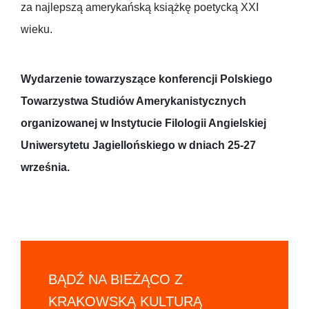
za najlepszą amerykańską książkę poetycką XXI
wieku.
Wydarzenie towarzyszące konferencji Polskiego
Towarzystwa Studiów Amerykanistycznych
organizowanej w Instytucie Filologii Angielskiej
Uniwersytetu Jagiellońskiego w dniach 25-27
września.
BĄDŹ NA BIEŻĄCO Z
KRAKOWSKĄ KULTURĄ