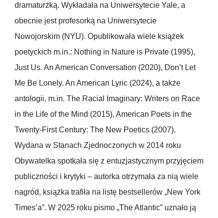
dramaturżką. Wykładała na Uniwersytecie Yale, a
obecnie jest profesorką na Uniwersytecie
Nowojorskim (NYU). Opublikowała wiele książek
poetyckich m.in.: Nothing in Nature is Private (1995),
Just Us. An American Conversation (2020), Don’t Let
Me Be Lonely. An American Lyric (2024), a także
antologii, m.in. The Racial Imaginary: Writers on Race
in the Life of the Mind (2015), American Poets in the
Twenty-First Century: The New Poetics (2007).
Wydana w Stanach Zjednoczonych w 2014 roku
Obywatelka spotkała się z entuzjastycznym przyjęciem
publiczności i krytyki – autorka otrzymała za nią wiele
nagród, książka trafiła na listę bestsellerów „New York
Times’a”. W 2025 roku pismo „The Atlantic” uznało ją