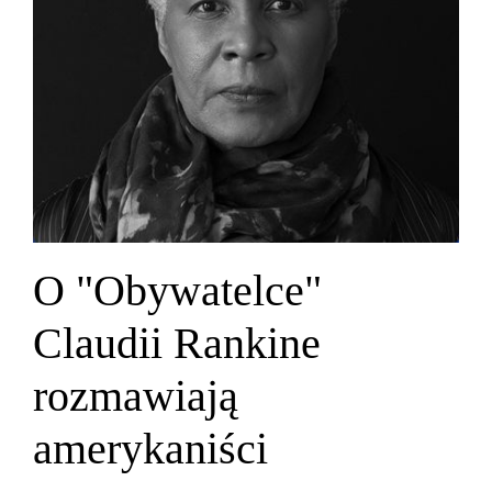
O "Obywatelce"
Claudii Rankine
rozmawiają
amerykaniści