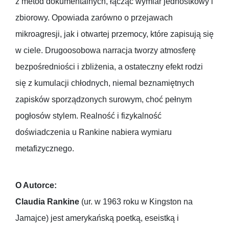
z metod dokumentalnych, łącząc wymiar jednostkowy i
zbiorowy. Opowiada zarówno o przejawach
mikroagresji, jak i otwartej przemocy, które zapisują się
w ciele. Drugoosobowa narracja tworzy atmosferę
bezpośredniości i zbliżenia, a ostateczny efekt rodzi
się z kumulacji chłodnych, niemal beznamiętnych
zapisków sporządzonych surowym, choć pełnym
pogłosów stylem. Realność i fizykalność
doświadczenia u Rankine nabiera wymiaru
metafizycznego.
O Autorce:
Claudia Rankine
(ur. w 1963 roku w Kingston na
Jamajce) jest amerykańską poetką, eseistką i