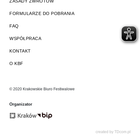
ZASADY ZWROTÓW
FORMULARZE DO POBRANIA
FAQ
WSPÓŁPRACA
KONTAKT
O KBF
© 2020 Krakowskie Biuro Festiwalowe
Organizator
created by
TDcom.pl