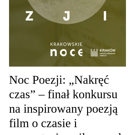
Noc Poezji: „Nakręć
czas” – finał konkursu
na inspirowany poezją
film o czasie i