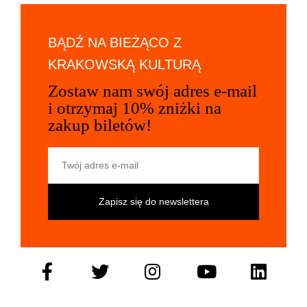
BĄDŹ NA BIEŻĄCO Z
KRAKOWSKĄ KULTURĄ
Zostaw nam swój adres e-mail
i otrzymaj 10% zniżki na
zakup biletów!
Twój adres e-mail