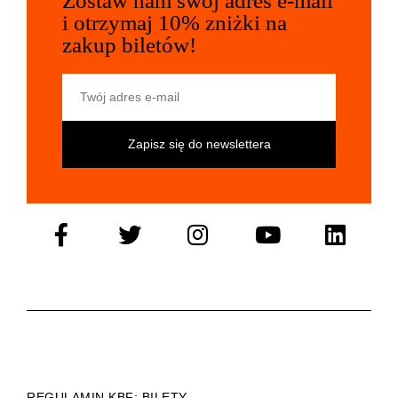
Zostaw nam swój adres e-mail
i otrzymaj 10% zniżki na
zakup biletów!
Twój adres e-mail
REGULAMIN KBF: BILETY