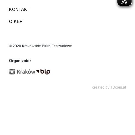
KONTAKT
O KBF
© 2020 Krakowskie Biuro Festiwalowe
Organizator
created by
TDcom.pl