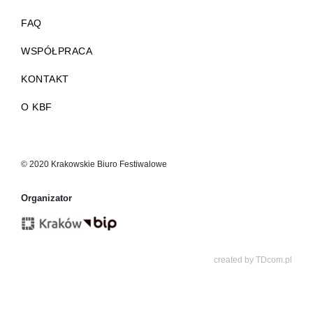
FAQ
WSPÓŁPRACA
KONTAKT
O KBF
© 2020 Krakowskie Biuro Festiwalowe
Organizator
created by
TDcom.pl