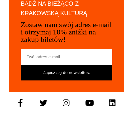
BĄDŹ NA BIEŻĄCO Z
KRAKOWSKĄ KULTURĄ
Zostaw nam swój adres e-mail
i otrzymaj 10% zniżki na
zakup biletów!
Twój adres e-mail