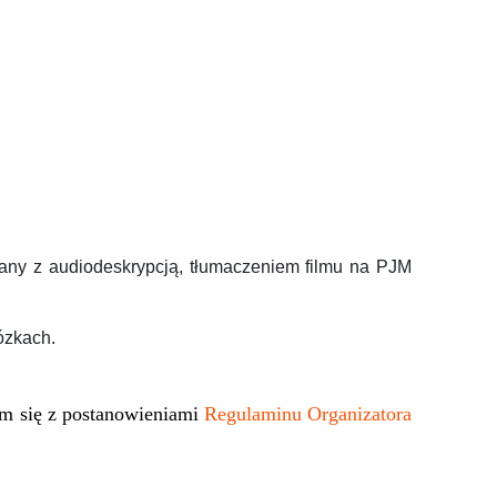
zany z audiodeskrypcją, tłumaczeniem filmu na PJM
ózkach.
em się z postanowieniami
Regulaminu Organizatora