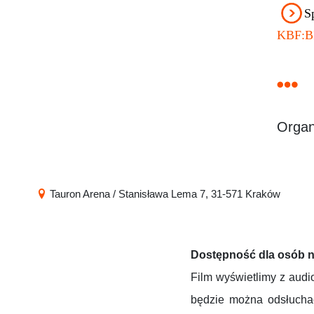
S
KBF:
Organ
Tauron Arena / Stanisława Lema 7, 31-571 Kraków
Dostępność dla osób 
Film wyświetlimy z aud
będzie można odsłuchać