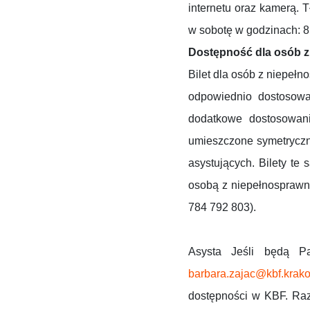
internetu oraz kamerą. 
w sobotę w godzinach: 8
Dostępność dla osób z
Bilet dla osób z niepeł
odpowiednio dostosowa
dodatkowe dostosowani
umieszczone symetryczni
asystujących. Bilety te
osobą z niepełnosprawno
784 792 803).
Asysta Jeśli będą Pa
barbara.zajac@kbf.krako
dostępności w KBF. Raz