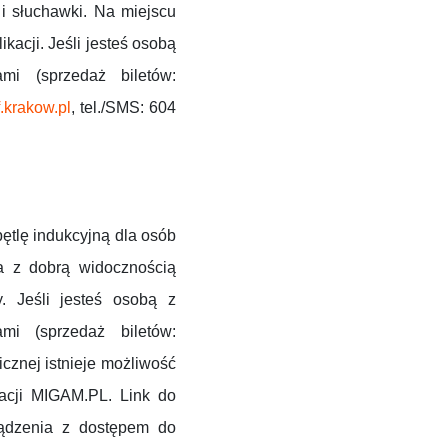
i słuchawki. Na miejscu
acji. Jeśli jesteś osobą
mi (sprzedaż biletów:
.krakow.pl
, tel./SMS: 604
ętlę indukcyjną dla osób
a z dobrą widocznością
. Jeśli jesteś osobą z
mi (sprzedaż biletów:
cznej istnieje możliwość
kacji MIGAM.PL. Link do
rządzenia z dostępem do