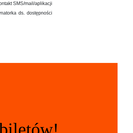
ntakt SMS/mail/aplikacji
natorka ds. dostępności
biletów!