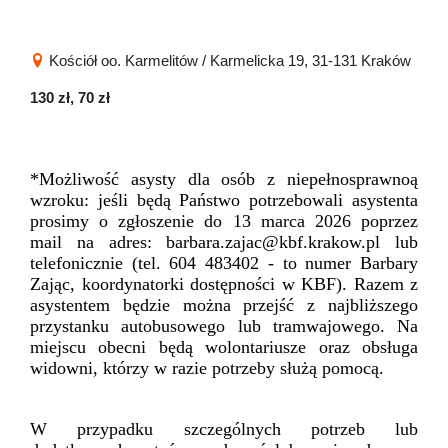
Kościół oo. Karmelitów / Karmelicka 19, 31-131 Kraków
130 zł, 70 zł
*Możliwość asysty dla osób z niepełnosprawnoą
wzroku: jeśli będą Państwo potrzebowali asystenta
prosimy o zgłoszenie do 13 marca 2026 poprzez
mail na adres: barbara.zajac@kbf.krakow.pl lub
telefonicznie (tel. 604 483402 - to numer Barbary
Zając, koordynatorki dostępności w KBF). Razem z
asystentem będzie można przejść z najbliższego
przystanku autobusowego lub tramwajowego. Na
miejscu obecni będą wolontariusze oraz obsługa
widowni, którzy w razie potrzeby służą pomocą.
W przypadku szczególnych potrzeb lub