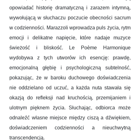
opowiadać historię dramatyczną i zarazem intymną,
wywołującą w słuchaczu poczucie obecności sacrum
w codzienności. Marazzoli wprowadza puls życia, rytm
emocji i delikatne napięcie, które nadaje muzyce
świeżość i bliskość. Le Poème Harmonique
wydobywa z tych utworów ich esencję: prawdę,
emocjonalną głębię i psychologiczną subtelność,
pokazując, że w baroku duchowego doświadczenia
nie oddzielano od uczuć, a każda nuta stawała się
okazją do refleksji nad kruchością, przemijaniem i
ulotnym pięknem życia. Słuchając, odbiorca może
odnaleźć własne miejsce między ciszą a dźwiękiem,
doświadczeniem codzienności a nieuchwytną
transcendencją.