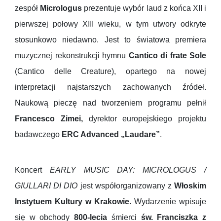
zespół
Micrologus
prezentuje wybór laud z końca XII i
pierwszej połowy XIII wieku, w tym utwory odkryte
stosunkowo niedawno. Jest to światowa premiera
muzycznej rekonstrukcji hymnu
Cantico di frate Sole
(Cantico delle Creature), opartego na nowej
interpretacji najstarszych zachowanych źródeł.
Naukową pieczę nad tworzeniem programu pełnił
Francesco Zimei,
dyrektor europejskiego projektu
badawczego
ERC Advanced „Laudare”
.
Koncert
EARLY MUSIC DAY: MICROLOGUS /
GIULLARI DI DIO
jest współorganizowany z
Włoskim
Instytuem Kultury w Krakowie.
Wydarzenie wpisuje
się w obchody
800-lecia
śmierci
św. Franciszka z