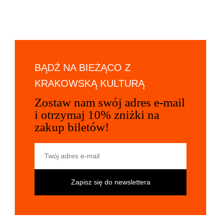
BĄDŹ NA BIEŻĄCO Z
KRAKOWSKĄ KULTURĄ
Zostaw nam swój adres e-mail
i otrzymaj 10% zniżki na
zakup biletów!
Twój adres e-mail