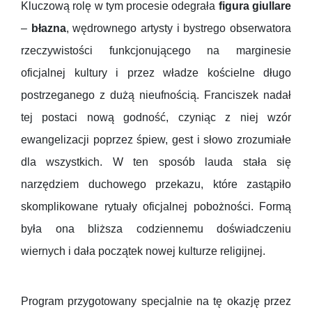
Kluczową rolę w tym procesie odegrała
figura giullare
–
błazna
, wędrownego artysty i bystrego obserwatora
rzeczywistości funkcjonującego na marginesie
oficjalnej kultury i przez władze kościelne długo
postrzeganego z dużą nieufnością. Franciszek nadał
tej postaci nową godność, czyniąc z niej wzór
ewangelizacji poprzez śpiew, gest i słowo zrozumiałe
dla wszystkich. W ten sposób lauda stała się
narzędziem duchowego przekazu, które zastąpiło
skomplikowane rytuały oficjalnej pobożności. Formą
była ona bliższa codziennemu doświadczeniu
wiernych i dała początek nowej kulturze religijnej.
Program przygotowany specjalnie na tę okazję przez