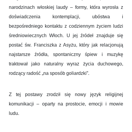
narodzinach włoskiej laudy – formy, która wyrosła z
doświadczenia kontemplacji, ubóstwa i
bezpośredniego kontaktu z codziennym życiem ludzi
średniowiecznych Włoch. U jej źródeł znajduje się
postać św. Franciszka z Asyżu, który jak relacjonują
najstarsze źródła, spontaniczny śpiew i muzykę
traktował jako naturalny wyraz życia duchowego,
rodzący radość „na sposób goliardzki”.
Z tej postawy zrodził się nowy język religijnej
komunikacji – oparty na prostocie, emocji i mowie
ludu.