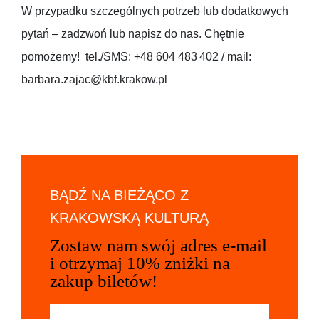
W przypadku szczególnych potrzeb lub dodatkowych
pytań – zadzwoń lub napisz do nas. Chętnie
pomożemy! tel./SMS: +48 604 483 402 / mail:
barbara.zajac@kbf.krakow.pl
BĄDŹ NA BIEŻĄCO Z
KRAKOWSKĄ KULTURĄ
Zostaw nam swój adres e-mail
i otrzymaj 10% zniżki na
zakup biletów!
Twój adres e-mail