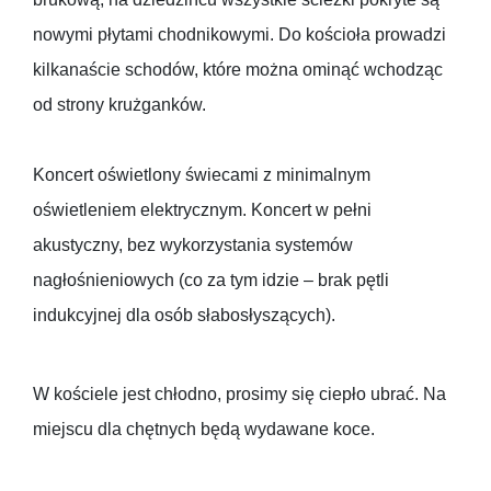
nowymi płytami chodnikowymi. Do kościoła prowadzi
kilkanaście schodów, które można ominąć wchodząc
od strony krużganków.
Koncert oświetlony świecami z minimalnym
oświetleniem elektrycznym. Koncert w pełni
akustyczny, bez wykorzystania systemów
nagłośnieniowych (co za tym idzie – brak pętli
indukcyjnej dla osób słabosłyszących).
W kościele jest chłodno, prosimy się ciepło ubrać. Na
miejscu dla chętnych będą wydawane koce.