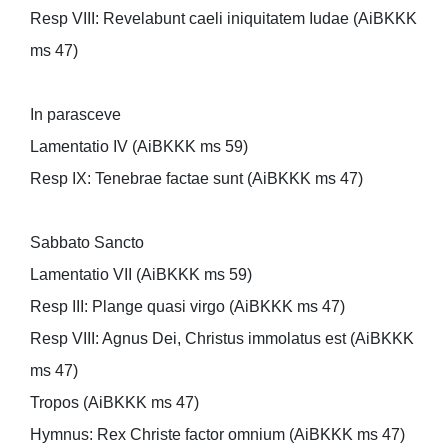
Resp VIII: Revelabunt caeli iniquitatem Iudae (AiBKKK
ms 47)
In parasceve
Lamentatio IV (AiBKKK ms 59)
Resp IX: Tenebrae factae sunt (AiBKKK ms 47)
Sabbato Sancto
Lamentatio VII (AiBKKK ms 59)
Resp III: Plange quasi virgo (AiBKKK ms 47)
Resp VIII: Agnus Dei, Christus immolatus est (AiBKKK
ms 47)
Tropos (AiBKKK ms 47)
Hymnus: Rex Christe factor omnium (AiBKKK ms 47)