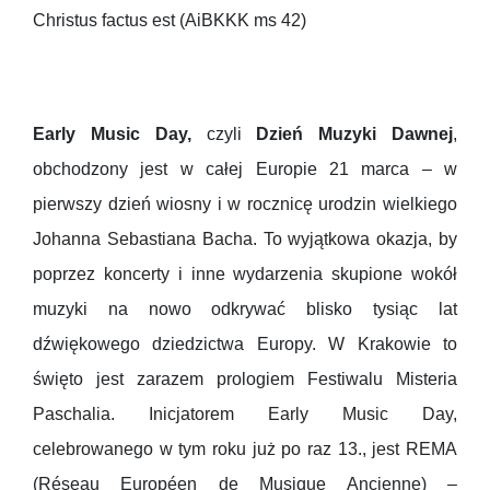
Christus factus est (AiBKKK ms 42)
Early Music Day,
czyli
Dzień Muzyki Dawnej
,
obchodzony jest w całej Europie 21 marca – w
pierwszy dzień wiosny i w rocznicę urodzin wielkiego
Johanna Sebastiana Bacha. To wyjątkowa okazja, by
poprzez koncerty i inne wydarzenia skupione wokół
muzyki na nowo odkrywać blisko tysiąc lat
dźwiękowego dziedzictwa Europy. W Krakowie to
święto jest zarazem prologiem Festiwalu Misteria
Paschalia. Inicjatorem Early Music Day,
celebrowanego w tym roku już po raz 13., jest REMA
(Réseau Européen de Musique Ancienne) –