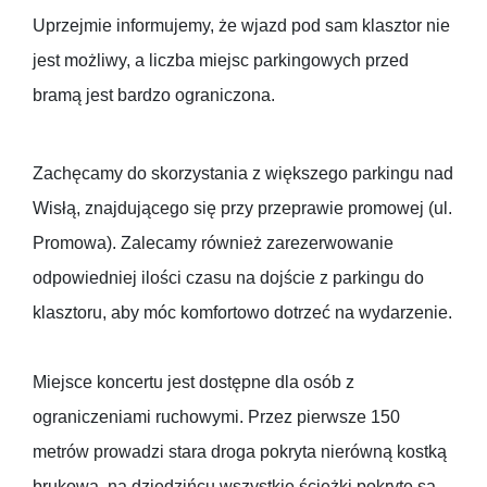
Uprzejmie informujemy, że wjazd pod sam klasztor nie
jest możliwy, a liczba miejsc parkingowych przed
bramą jest bardzo ograniczona.
Zachęcamy do skorzystania z większego parkingu nad
Wisłą, znajdującego się przy przeprawie promowej (ul.
Promowa). Zalecamy również zarezerwowanie
odpowiedniej ilości czasu na dojście z parkingu do
klasztoru, aby móc komfortowo dotrzeć na wydarzenie.
Miejsce koncertu jest dostępne dla osób z
ograniczeniami ruchowymi. Przez pierwsze 150
metrów prowadzi stara droga pokryta nierówną kostką
brukową, na dziedzińcu wszystkie ścieżki pokryte są