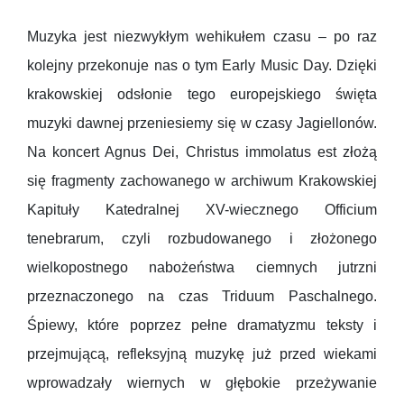
Muzyka jest niezwykłym wehikułem czasu – po raz
kolejny przekonuje nas o tym Early Music Day. Dzięki
krakowskiej odsłonie tego europejskiego święta
muzyki dawnej przeniesiemy się w czasy Jagiellonów.
Na koncert Agnus Dei, Christus immolatus est złożą
się fragmenty zachowanego w archiwum Krakowskiej
Kapituły Katedralnej XV-wiecznego Officium
tenebrarum, czyli rozbudowanego i złożonego
wielkopostnego nabożeństwa ciemnych jutrzni
przeznaczonego na czas Triduum Paschalnego.
Śpiewy, które poprzez pełne dramatyzmu teksty i
przejmującą, refleksyjną muzykę już przed wiekami
wprowadzały wiernych w głębokie przeżywanie