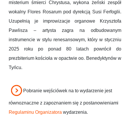
misterium śmierci Chrystusa, wykona żeński zespół
wokalny Flores Rosarum pod dyrekcją Susi Ferfoglii.
Uzupełnią je improwizacje organowe Krzysztofa
Pawlisza – artysta zagra na odbudowanym
instrumencie w stylu renesansowym, który w styczniu
2025 roku po ponad 80 latach powrócił do
prezbiterium kościoła w opactwie oo. Benedyktynów w
Tyńcu.
Pobranie wejściówek na to wydarzenie jest
równoznaczne z zapoznaniem się z postanowieniami
Regulaminu Organizatora
wydarzenia.