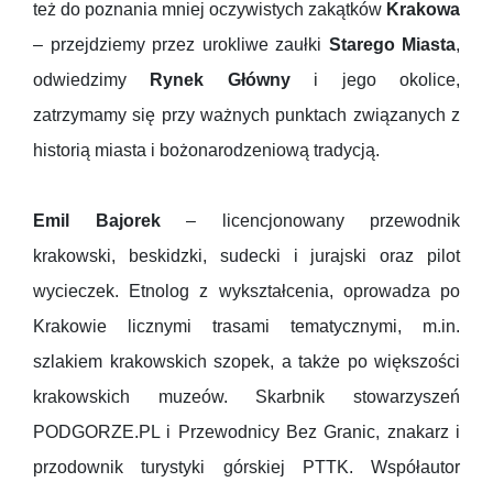
też do poznania mniej oczywistych zakątków
Krakowa
– przejdziemy przez urokliwe zaułki
Starego Miasta
,
odwiedzimy
Rynek Główny
i jego okolice,
zatrzymamy się przy ważnych punktach związanych z
historią miasta i bożonarodzeniową tradycją.
Emil Bajorek
– licencjonowany przewodnik
krakowski, beskidzki, sudecki i jurajski oraz pilot
wycieczek. Etnolog z wykształcenia, oprowadza po
Krakowie licznymi trasami tematycznymi, m.in.
szlakiem krakowskich szopek, a także po większości
krakowskich muzeów. Skarbnik stowarzyszeń
PODGORZE.PL i Przewodnicy Bez Granic, znakarz i
przodownik turystyki górskiej PTTK. Współautor