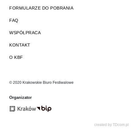
FORMULARZE DO POBRANIA
FAQ
WSPÓŁPRACA
KONTAKT
O KBF
© 2020 Krakowskie Biuro Festiwalowe
Organizator
created by
TDcom.pl