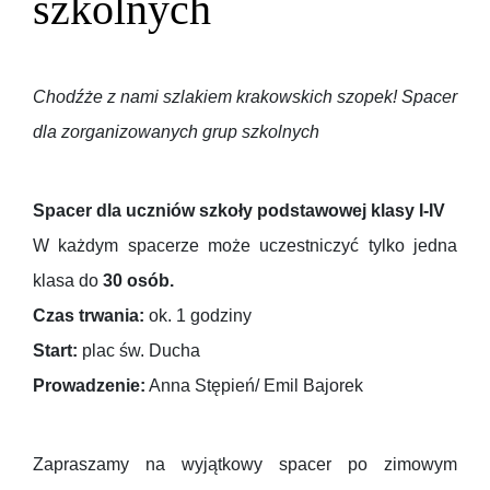
szkolnych
Chodźże z nami szlakiem krakowskich szopek! Spacer
dla zorganizowanych grup szkolnych
Spacer dla uczniów szkoły podstawowej klasy I-IV
W każdym spacerze może uczestniczyć tylko jedna
klasa do
30 osób.
Czas trwania:
ok. 1 godziny
Start:
plac św. Ducha
Prowadzenie:
Anna Stępień/ Emil Bajorek
Zapraszamy na wyjątkowy spacer po zimowym