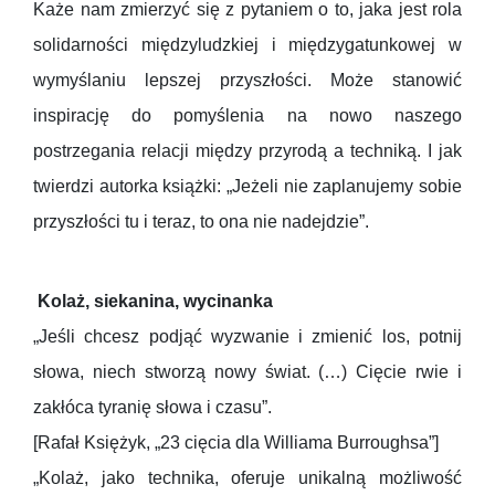
Każe nam zmierzyć się z pytaniem o to, jaka jest rola
solidarności międzyludzkiej i międzygatunkowej w
wymyślaniu lepszej przyszłości. Może stanowić
inspirację do pomyślenia na nowo naszego
postrzegania relacji między przyrodą a techniką. I jak
twierdzi autorka książki: „Jeżeli nie zaplanujemy sobie
przyszłości tu i teraz, to ona nie nadejdzie”.
Kolaż, siekanina, wycinanka
„Jeśli chcesz podjąć wyzwanie i zmienić los, potnij
słowa, niech stworzą nowy świat. (…) Cięcie rwie i
zakłóca tyranię słowa i czasu”.
[Rafał Księżyk, „23 cięcia dla Williama Burroughsa”]
„Kolaż, jako technika, oferuje unikalną możliwość