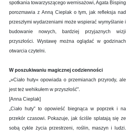
spotkania towarzyszącego wernisażowi, Agata Bisping
porozmawia z Anną Cieplak o tym, jak refleksja nad
przeszłymi wydarzeniami może wspierać wymyślanie i
budowanie nowych, bardziej przyjaznych wizji
przyszłości. Wystawę można oglądać w godzinach
otwarcia czytelni.
W poszukiwaniu magicznej codzienności
„»Ciało huty« opowiada o przemianach przyrody, ale
jest też wehikułem w przyszłość”.
[Anna Cieplak]
„Ciało huty” to opowieść biegnąca w poprzek i na
przekór czasowi. Pokazuje, jak ściśle splatają się ze
sobą cykle życia przestrzeni, roślin, maszyn i ludzi.