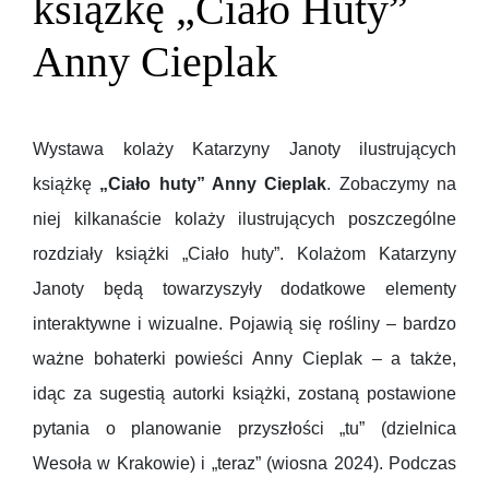
książkę „Ciało Huty”
Anny Cieplak
Wystawa kolaży Katarzyny Janoty ilustrujących
książkę
„Ciało huty” Anny Cieplak
. Zobaczymy na
niej kilkanaście kolaży ilustrujących poszczególne
rozdziały książki „Ciało huty”. Kolażom Katarzyny
Janoty będą towarzyszyły dodatkowe elementy
interaktywne i wizualne. Pojawią się rośliny – bardzo
ważne bohaterki powieści Anny Cieplak – a także,
idąc za sugestią autorki książki, zostaną postawione
pytania o planowanie przyszłości „tu” (dzielnica
Wesoła w Krakowie) i „teraz” (wiosna 2024). Podczas