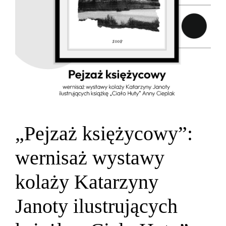
„Pejzaż księżycowy”:
wernisaż wystawy
kolaży Katarzyny
Janoty ilustrujących