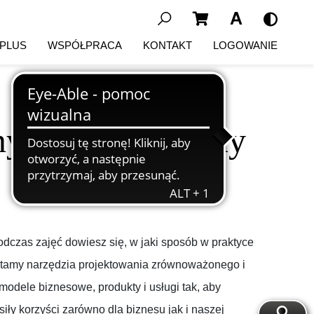
Wyszukaj...
 PLUS
WSPÓŁPRACA
KONTAKT
LOGOWANIE
ny rozwój w ramy
odczas zajęć dowiesz się, w jaki sposób w praktyce
tamy narzędzia projektowania zrównoważonego i
odele biznesowe, produkty i usługi tak, aby
ły korzyści zarówno dla biznesu jak i naszej