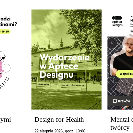
tymi
Design for Health
Mental
twórcy 
22 sierpnia 2026, godz. 10:00