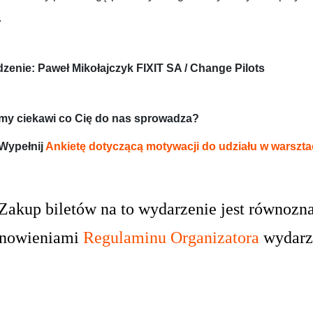
.
zenie: Paweł Mikołajczyk FIXIT SA / Change Pilots
my ciekawi co Cię do nas sprowadza?
Wypełnij
Ankietę dotyczącą motywacji do udziału w warszta
Zakup biletów na to wydarzenie jest równozn
anowieniami
Regulaminu Organizatora
wydarz