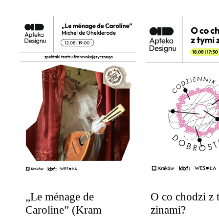
„Le ménage de
O co chodzi z 
Caroline” (Kram
zinami?