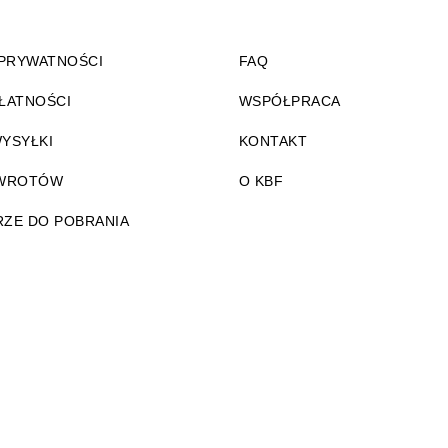
 PRYWATNOŚCI
FAQ
ŁATNOŚCI
WSPÓŁPRACA
YSYŁKI
KONTAKT
ZWROTÓW
O KBF
ZE DO POBRANIA