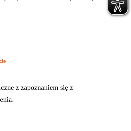
cie
aczne z zapoznaniem się z
enia.