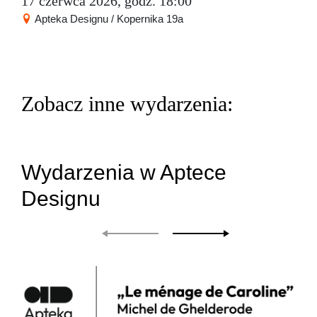
17 czerwca 2026, godz. 18:00
Apteka Designu / Kopernika 19a
Zobacz inne wydarzenia:
Wydarzenia w Aptece
Designu