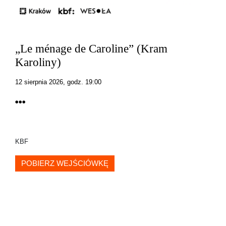
„Le ménage de Caroline” (Kram
Karoliny)
12 sierpnia 2026, godz. 19:00
KBF
POBIERZ WEJŚCIÓWKĘ