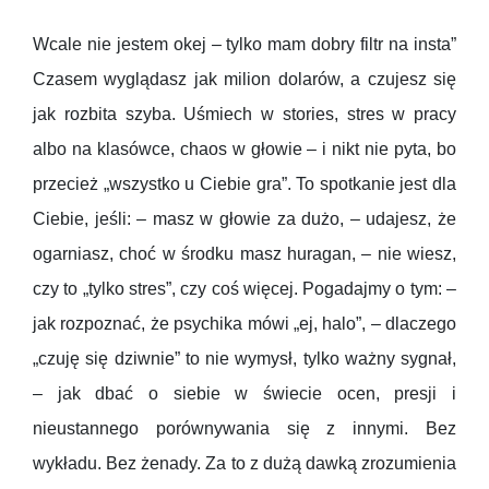
Wcale nie jestem okej – tylko mam dobry filtr na insta”
Czasem wyglądasz jak milion dolarów, a czujesz się
jak rozbita szyba. Uśmiech w stories, stres w pracy
albo na klasówce, chaos w głowie – i nikt nie pyta, bo
przecież „wszystko u Ciebie gra”. To spotkanie jest dla
Ciebie, jeśli: – masz w głowie za dużo, – udajesz, że
ogarniasz, choć w środku masz huragan, – nie wiesz,
czy to „tylko stres”, czy coś więcej. Pogadajmy o tym: –
jak rozpoznać, że psychika mówi „ej, halo”, – dlaczego
„czuję się dziwnie” to nie wymysł, tylko ważny sygnał,
– jak dbać o siebie w świecie ocen, presji i
nieustannego porównywania się z innymi. Bez
wykładu. Bez żenady. Za to z dużą dawką zrozumienia