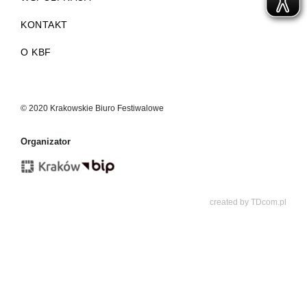
KONTAKT
O KBF
© 2020 Krakowskie Biuro Festiwalowe
Organizator
created by
TDcom.pl