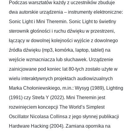
Podczas warsztatów każdy z uczestników zbuduje
dwa autorskie urządzenia – instrumenty elektroniczne:
Sonic Light i Mini Theremin. Sonic Light to świetlny
sterownik głośności i ruchu dźwięku w przestrzeni,
łączący w dowolnej kolejności wyjście z dowolnego
źródła dźwięku (mp3, komórka, laptop, tablet) na
wejście wzmacniacza lub słuchawek. Urządzenie
zainicjowane pod koniec lat 80-tych zostało użyte w
wielu interaktywnych projektach audiowizualnych
Marka Chołoniewskiego, m.in.: Wysyg (1989), Lighting
(1991) czy Strefa Y (2022). Mini Theremin jest
rozwinięciem koncepcji The World’s Simplest
Oscillator Nicolasa Collinsa z jego słynnej publikacji
Hardware Hacking (2004). Zamiana opornika na