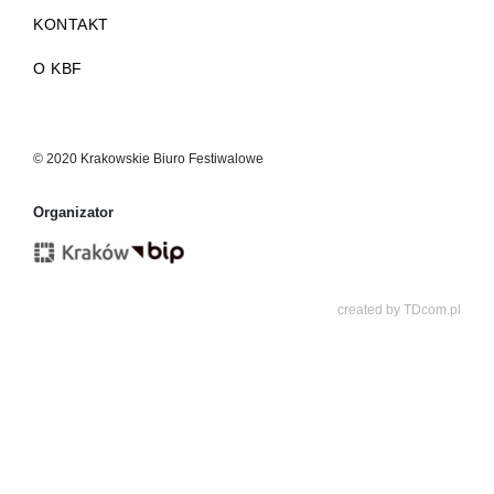
KONTAKT
O KBF
© 2020 Krakowskie Biuro Festiwalowe
Organizator
created by
TDcom.pl