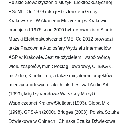
Polskie Stowarzyszenie Muzyki Elektroakustycznej
PSeME. Od 1979 roku jest członkiem Grupy
Krakowskiej. W Akademii Muzycznej w Krakowie
pracuje od 1976, a od 2000 był kierownikiem Studio
Muzyki Elektroakustycznej SME. Od 2012 prowadzi
także Pracownię Audiosfery Wydziału Intermediów
ASP w Krakowie. Jest założycielem i współtwórcą
wielu zespołów, m.in.: Pociąg Towarowy, CH&K&K,
mc2 duo, Kinetic Trio, a także inicjatorem projektów
międzynarodowych, takich jak: Festiwal Audio Art
(1993), Międzynarodowe Warsztaty Muzyki
Współczesnej Kraków/Stuttgart (1993), GlobalMix
(1998), GPS-Art (2000), Bridges (2003), Polska Sztuka
Dźwiękowa w Chinach i Chińska Sztuka Dźwiękowa