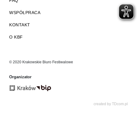
FAQ
WSPÓŁPRACA
KONTAKT
O KBF
© 2020 Krakowskie Biuro Festiwalowe
Organizator
created by
TDcom.pl