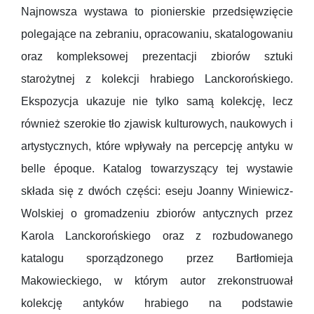
Najnowsza wystawa to pionierskie przedsięwzięcie
polegające na zebraniu, opracowaniu, skatalogowaniu
oraz kompleksowej prezentacji zbiorów sztuki
starożytnej z kolekcji hrabiego Lanckorońskiego.
Ekspozycja ukazuje nie tylko samą kolekcję, lecz
również szerokie tło zjawisk kulturowych, naukowych i
artystycznych, które wpływały na percepcję antyku w
belle époque. Katalog towarzyszący tej wystawie
składa się z dwóch części: eseju Joanny Winiewicz-
Wolskiej o gromadzeniu zbiorów antycznych przez
Karola Lanckorońskiego oraz z rozbudowanego
katalogu sporządzonego przez Bartłomieja
Makowieckiego, w którym autor zrekonstruował
kolekcję antyków hrabiego na podstawie