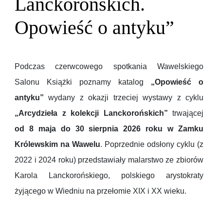
Lanckorońskich.
Opowieść o antyku”
Podczas czerwcowego spotkania Wawelskiego
Salonu Książki poznamy katalog
„Opowieść o
antyku”
wydany z okazji trzeciej wystawy z cyklu
„Arcydzieła z kolekcji Lanckorońskich”
trwającej
od 8 maja do 30 sierpnia 2026 roku w Zamku
Królewskim na Wawelu
. Poprzednie odsłony cyklu (z
2022 i 2024 roku) przedstawiały malarstwo ze zbiorów
Karola Lanckorońskiego, polskiego arystokraty
żyjącego w Wiedniu na przełomie XIX i XX wieku.