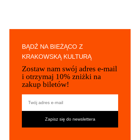
BĄDŹ NA BIEŻĄCO Z
KRAKOWSKĄ KULTURĄ
Zostaw nam swój adres e-mail
i otrzymaj 10% zniżki na
zakup biletów!
Twój adres e-mail