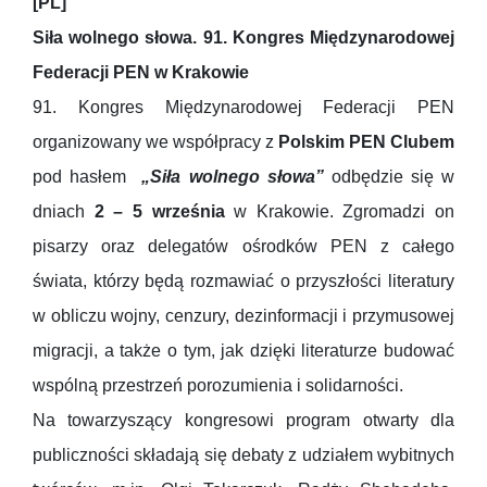
[PL]
Siła wolnego słowa. 91. Kongres Międzynarodowej
Federacji PEN w Krakowie
91. Kongres Międzynarodowej Federacji PEN
organizowany we współpracy z
Polskim PEN Clubem
pod hasłem
„Siła wolnego słowa”
odbędzie się w
dniach
2 – 5 września
w Krakowie. Zgromadzi on
pisarzy oraz delegatów ośrodków PEN z całego
świata, którzy będą rozmawiać o przyszłości literatury
w obliczu wojny, cenzury, dezinformacji i przymusowej
migracji, a także o tym, jak dzięki literaturze budować
wspólną przestrzeń porozumienia i solidarności.
Na towarzyszący kongresowi program otwarty dla
publiczności składają się debaty z udziałem wybitnych