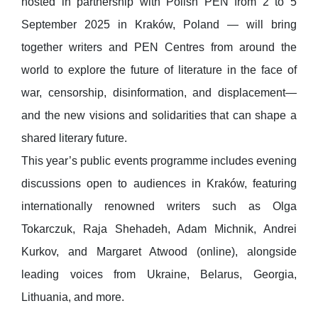
hosted in partnership with Polish PEN from 2 to 5
September 2025 in Kraków, Poland — will bring
together writers and PEN Centres from around the
world to explore the future of literature in the face of
war, censorship, disinformation, and displacement—
and the new visions and solidarities that can shape a
shared literary future.
This year’s public events programme includes evening
discussions open to audiences in Kraków, featuring
internationally renowned writers such as Olga
Tokarczuk, Raja Shehadeh, Adam Michnik, Andrei
Kurkov, and Margaret Atwood (online), alongside
leading voices from Ukraine, Belarus, Georgia,
Lithuania, and more.