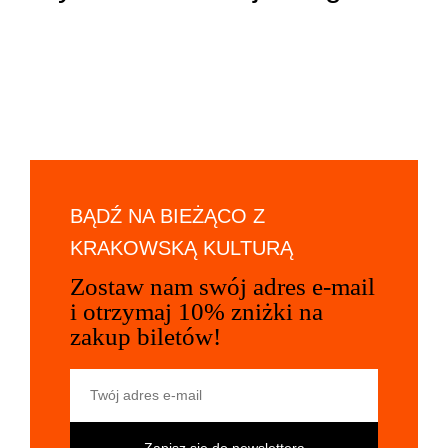
BĄDŹ NA BIEŻĄCO Z
KRAKOWSKĄ KULTURĄ
Zostaw nam swój adres e-mail
i otrzymaj 10% zniżki na
zakup biletów!
Twój adres e-mail