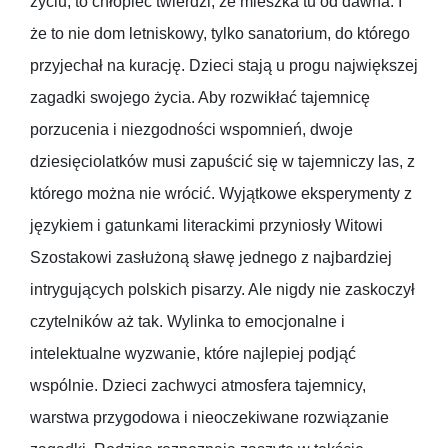
życiu, to chłopiec twierdzi, że mieszka tu od dawna. I
że to nie dom letniskowy, tylko sanatorium, do którego
przyjechał na kurację. Dzieci stają u progu największej
zagadki swojego życia. Aby rozwikłać tajemnicę
porzucenia i niezgodności wspomnień, dwoje
dziesięciolatków musi zapuścić się w tajemniczy las, z
którego można nie wrócić. Wyjątkowe eksperymenty z
językiem i gatunkami literackimi przyniosły Witowi
Szostakowi zasłużoną sławę jednego z najbardziej
intrygujących polskich pisarzy. Ale nigdy nie zaskoczył
czytelników aż tak. Wylinka to emocjonalne i
intelektualne wyzwanie, które najlepiej podjąć
wspólnie. Dzieci zachwyci atmosfera tajemnicy,
warstwa przygodowa i nieoczekiwane rozwiązanie