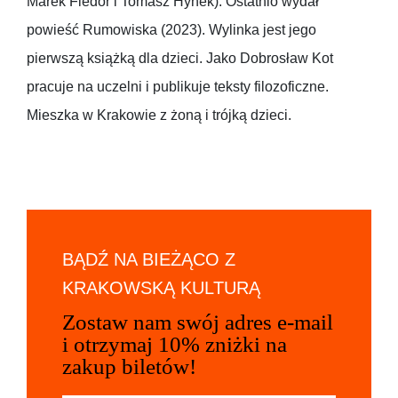
Marek Fiedor i Tomasz Hynek). Ostatnio wydał
powieść Rumowiska (2023). Wylinka jest jego
pierwszą książką dla dzieci. Jako Dobrosław Kot
pracuje na uczelni i publikuje teksty filozoficzne.
Mieszka w Krakowie z żoną i trójką dzieci.
BĄDŹ NA BIEŻĄCO Z
KRAKOWSKĄ KULTURĄ
Zostaw nam swój adres e-mail
i otrzymaj 10% zniżki na
zakup biletów!