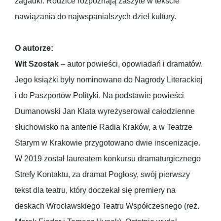
zagadki. Rodzice rozpoznają zaszyte w tekście
nawiązania do najwspanialszych dzieł kultury.
O autorze:
Wit Szostak
– autor powieści, opowiadań i dramatów.
Jego książki były nominowane do Nagrody Literackiej
i do Paszportów Polityki. Na podstawie powieści
Dumanowski Jan Klata wyreżyserował całodzienne
słuchowisko na antenie Radia Kraków, a w Teatrze
Starym w Krakowie przygotowano dwie inscenizacje.
W 2019 został laureatem konkursu dramaturgicznego
Strefy Kontaktu, za dramat Pogłosy, swój pierwszy
tekst dla teatru, który doczekał się premiery na
deskach Wrocławskiego Teatru Współczesnego (reż.